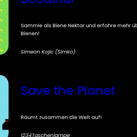
Sammle als Biene Nektar und erfahre mehr ü
Bienen!
Simeon Kojic (Simko)
Save the Planet
Räumt zusammen die Welt auf!
1234Taschenlampe