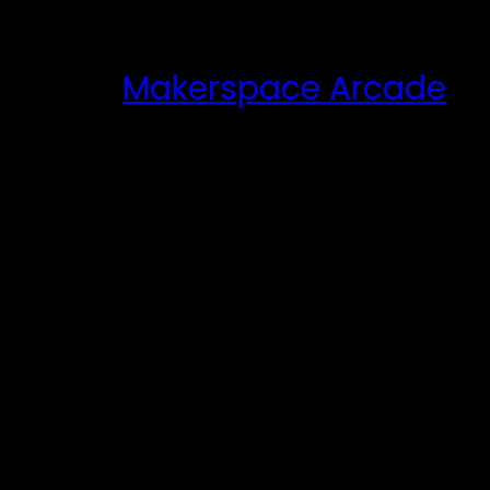
Zum
Inhalt
Makerspace Arcade
springen