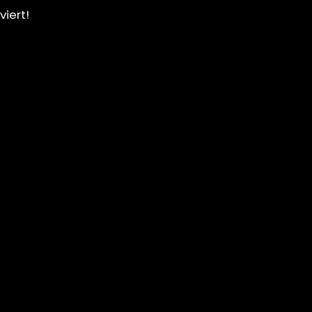
viert!