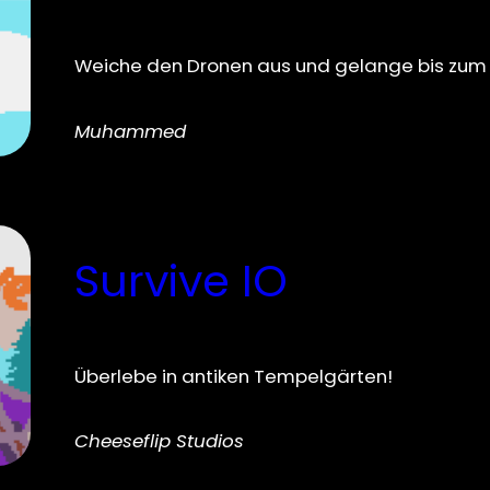
Weiche den Dronen aus und gelange bis zum Z
Muhammed
Survive IO
Überlebe in antiken Tempelgärten!
Cheeseflip Studios